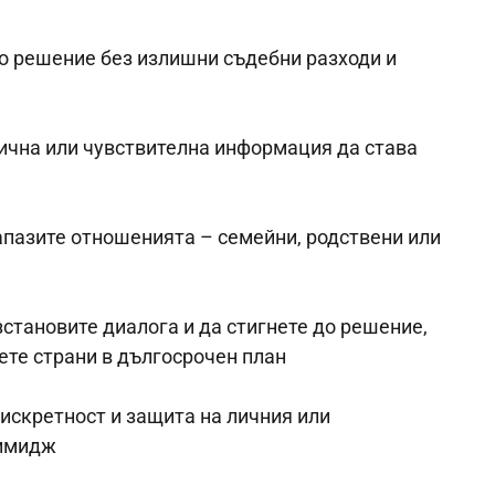
о решение без излишни съдебни разходи и
ична или чувствителна информация да става
апазите отношенията – семейни, родствени или
зстановите диалога и да стигнете до решение,
вете страни в дългосрочен план
искретност и защита на личния или
 имидж