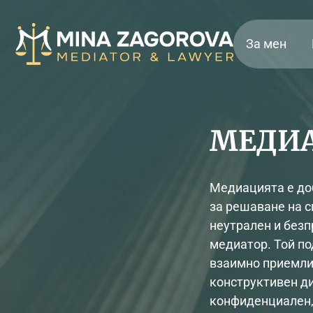
За мен
МЕДИ
Медиацията е до
за решаване на с
неутрален и безп
медиатор. Той по
взаимно приемли
конструктивен ди
конфиденциален,