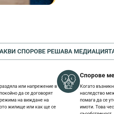
АКВИ СПОРОВЕ РЕШАВА МЕДИАЦИЯТ
Спорове м
 раздяла или напрежение в
Когато възникн
покойно да се договорят
наследство меж
 режима на виждане на
помага да се у
ното жилище или как ще се
имоти. Това че
съсобственост,