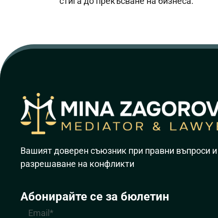
стига до прекъсване на бизнеса.
Вашият доверен съюзник при правни въпроси и
разрешаване на конфликти
Абонирайте се за бюлетин