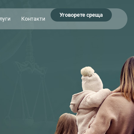
Уговорете среща
луги
Контакти