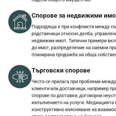
Спорове за недвижими им
Подходяща е при конфликти между съ
родственици относно делба, управлен
недвижим имот. Типични примери вкл
до имот, разпределение на наемни пр
планирана продажба на обща собстве
Търговски спорове
Често се прилага при проблеми между
клиенти или доставчици, например пр
спорове по доставки, договорни неуст
изпълнението на услуги. Медиацията 
конструктивно изясняване на взаимоо