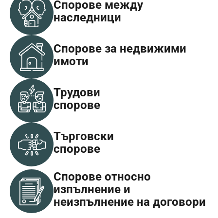
Спорове между
наследници
Спорове за недвижими
имоти
Трудови
спорове
Търговски
спорове
Спорове относно
изпълнение и
неизпълнение на договори