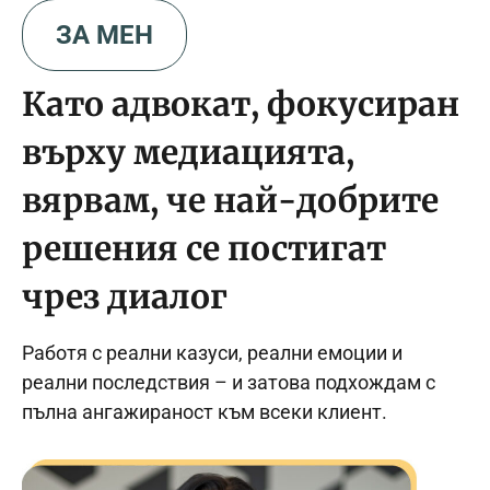
ЗА МЕН
Като адвокат, фокусиран
върху медиацията,
вярвам, че най-добрите
решения се постигат
чрез диалог
Работя с реални казуси, реални емоции и
реални последствия – и затова подхождам с
пълна ангажираност към всеки клиент.