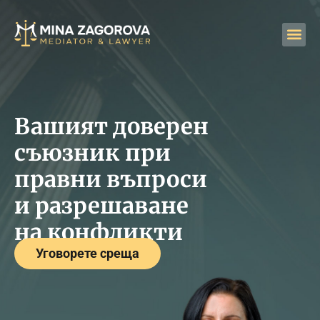
Вашият доверен
съюзник при
правни въпроси
и разрешаване
на конфликти
Уговорете среща