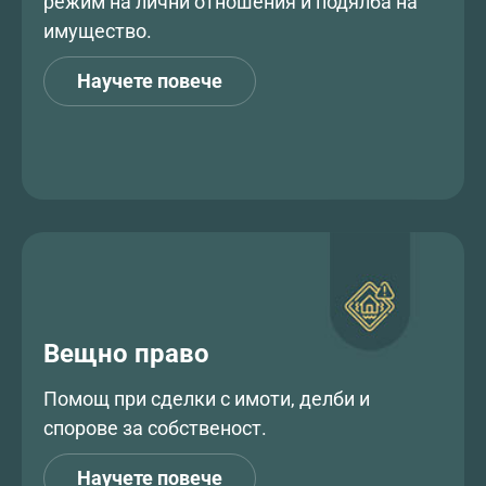
режим на лични отношения и подялба на
имущество.
Научете повече
Вещно право
Помощ при сделки с имоти, делби и
спорове за собственост.
Научете повече