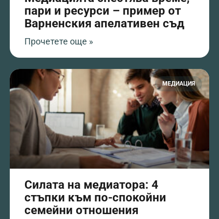
пари и ресурси – пример от
Варненския апелативен съд
Прочетете още »
МЕДИАЦИЯ
Силата на медиатора: 4
стъпки към по-спокойни
семейни отношения