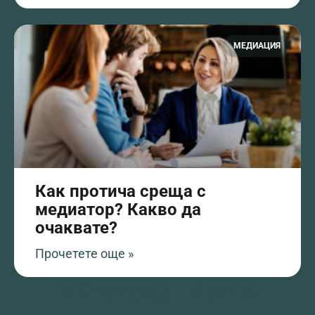
МЕДИАЦИЯ
Как протича среща с
медиатор? Какво да
очаквате?
Прочетете още »
« Previous
Next »