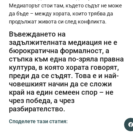
Медиаторът стои там, където съдът не може
да бъде – между хората, които трябва да
продължат живота си след конфликта.
Въвеждането на
задължителната медиация не е
бюрократична формалност, а
стъпка към една по-зряла правна
култура, в която хората говорят,
преди да се съдят. Това е и най-
човешкият начин да се сложи
край на един семеен спор – не
чрез победа, а чрез
разбирателство.
Споделете тази статия: