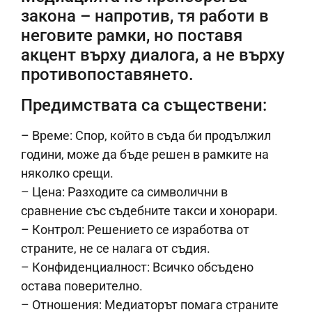
закона – напротив, тя работи в
неговите рамки, но поставя
акцент върху диалога, а не върху
противопоставянето.
Предимствата са съществени:
– Време: Спор, който в съда би продължил
години, може да бъде решен в рамките на
няколко срещи.
– Цена: Разходите са символични в
сравнение със съдебните такси и хонорари.
– Контрол: Решението се изработва от
страните, не се налага от съдия.
– Конфиденциалност: Всичко обсъдено
остава поверително.
– Отношения: Медиаторът помага страните