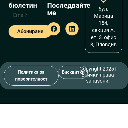
Последвайте
бюлетин
бул.
ме
Марица
154,
секция А,
Абониране
ет. 3, офис
8, Пловдив
Copyright 2025 |
Политика за
Бисквитки
Всички права
поверителност
запазени.