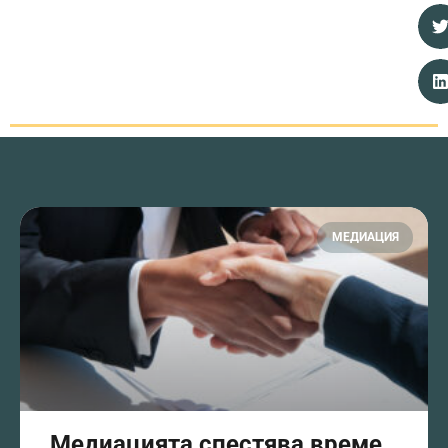
МЕДИАЦИЯ
Медиацията спестява време,