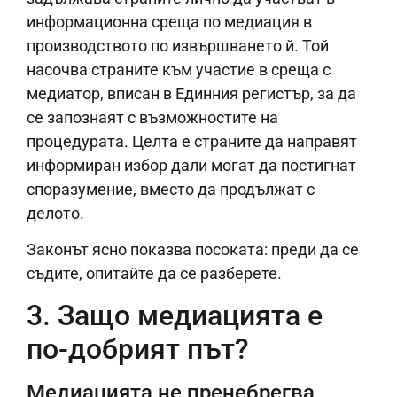
информационна среща по медиация в
производството по извършването й. Той
насочва страните към участие в среща с
медиатор, вписан в Единния регистър, за да
се запознаят с възможностите на
процедурата. Целта е страните да направят
информиран избор дали могат да постигнат
споразумение, вместо да продължат с
делото.
Законът ясно показва посоката: преди да се
съдите, опитайте да се разберете.
3. Защо медиацията е
по-добрият път?
Медиацията не пренебрегва