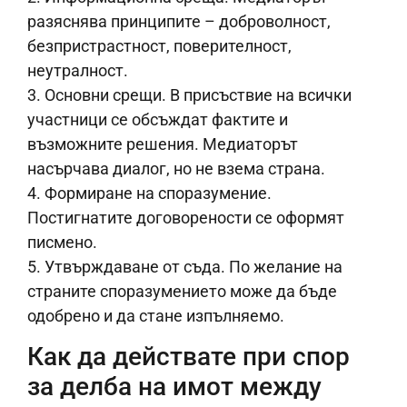
разяснява принципите – доброволност,
безпристрастност, поверителност,
неутралност.
3. Основни срещи. В присъствие на всички
участници се обсъждат фактите и
възможните решения. Медиаторът
насърчава диалог, но не взема страна.
4. Формиране на споразумение.
Постигнатите договорености се оформят
писмено.
5. Утвърждаване от съда. По желание на
страните споразумението може да бъде
одобрено и да стане изпълняемо.
Как да действате при спор
за делба на имот между