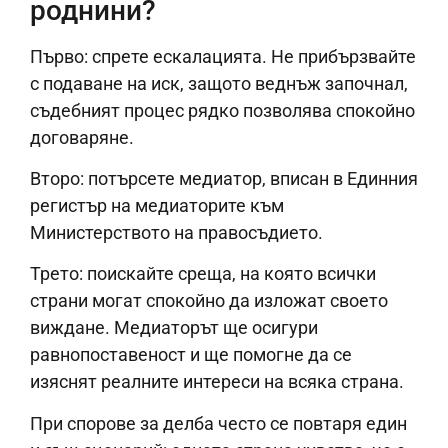
роднини?
Първо: спрете ескалацията. Не прибързвайте
с подаване на иск, защото веднъж започнал,
съдебният процес рядко позволява спокойно
договаряне.
Второ: потърсете медиатор, вписан в Единния
регистър на медиаторите към
Министерството на правосъдието.
Трето: поискайте среща, на която всички
страни могат спокойно да изложат своето
виждане. Медиаторът ще осигури
равнопоставеност и ще помогне да се
изяснят реалните интереси на всяка страна.
При спорове за делба често се повтаря един